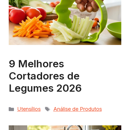
9 Melhores
Cortadores de
Legumes 2026
Categorias
Tags
Utensílios
Análise de Produtos