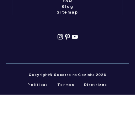
FAQ
Blog
Sitemap
Instagram
Pinterest
YouTube
Copyright© Socorro na Cozinha 2026
Políticas
Termos
Diretrizes