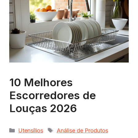
10 Melhores
Escorredores de
Louças 2026
Categorias
Tags
Utensílios
Análise de Produtos