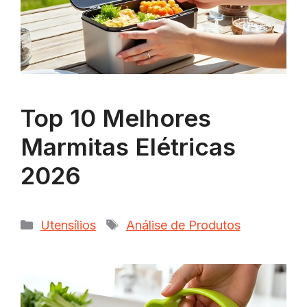
Top 10 Melhores
Marmitas Elétricas
2026
Categorias
Tags
Utensílios
Análise de Produtos