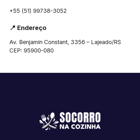
+55 (51) 99738-3052
📍
Endereço
Av. Benjamin Constant, 3356 – Lajeado/RS
CEP: 95900-080