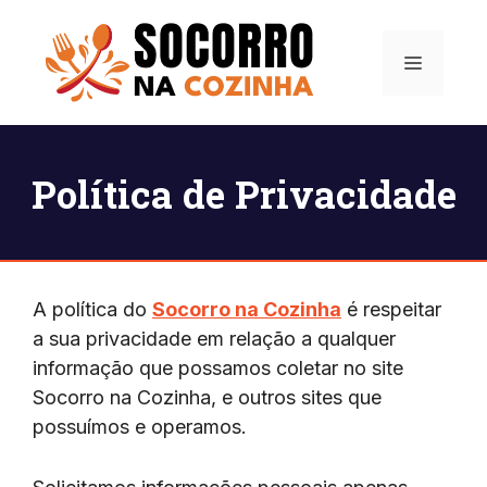
Pular
para
Menu
o
conteúdo
Política de Privacidade
A política do
Socorro na Cozinha
é respeitar
a sua privacidade em relação a qualquer
informação que possamos coletar no site
Socorro na Cozinha, e outros sites que
possuímos e operamos.