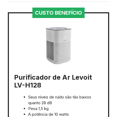
CUSTO BENEFÍCIO
Purificador de Ar Levoit
LV-H128
Seus níveis de ruído são tão baixos
quanto 28 dB
Pesa 1,5 kg
A potência de 10 watts