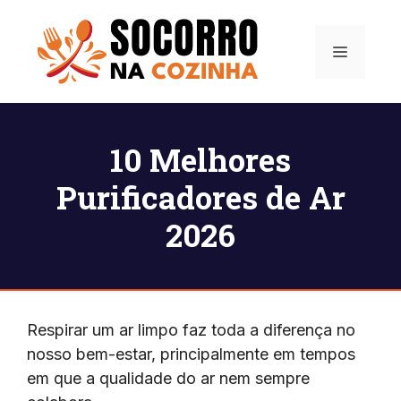
Pular
para
Menu
o
conteúdo
10 Melhores
Purificadores de Ar
2026
Respirar um ar limpo faz toda a diferença no
nosso bem-estar, principalmente em tempos
em que a qualidade do ar nem sempre