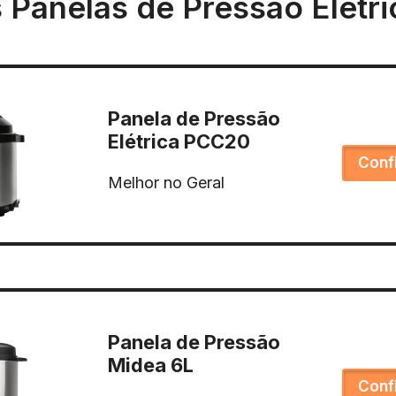
 Panelas de Pressão Elétri
Panela de Pressão
Elétrica PCC20
Conf
Melhor no Geral
Panela de Pressão
Midea 6L
Conf