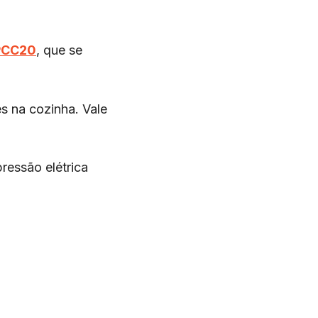
 PCC20
, que se
s na cozinha. Vale
ressão elétrica