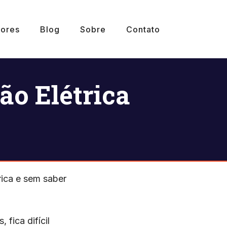
ores
Blog
Sobre
Contato
ão Elétrica
rica e sem saber
fica difícil