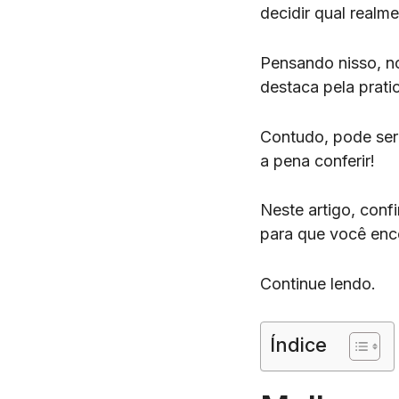
decidir qual realme
Pensando nisso, 
destaca pela prati
Contudo, pode ser
a pena conferir!
Neste artigo, conf
para que você enc
Continue lendo.
Índice