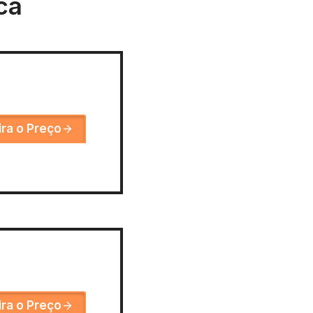
ca
ira o Preço
ira o Preço