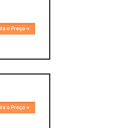
ira o Preço
ira o Preço