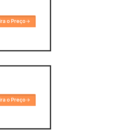
ira o Preço
ira o Preço