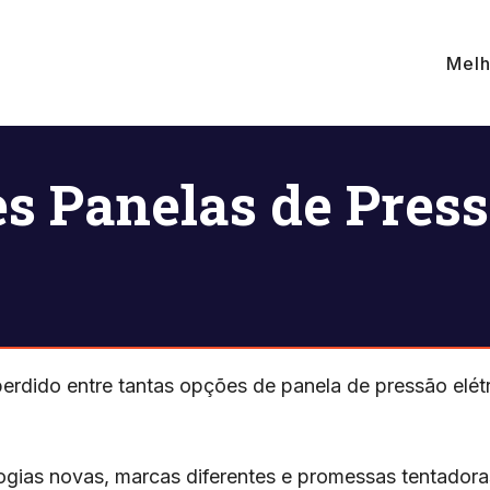
Melh
s Panelas de Press
erdido entre tantas opções de panela de pressão elét
gias novas, marcas diferentes e promessas tentadoras, 