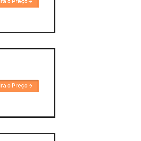
ira o Preço
ira o Preço