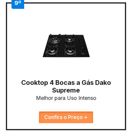
9º
Cooktop 4 Bocas a Gás Dako
Supreme
Melhor para Uso Intenso
Confira o Preço