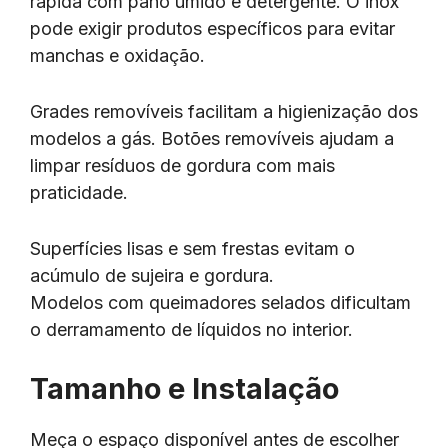
rápida com pano úmido e detergente. O inox
pode exigir produtos específicos para evitar
manchas e oxidação.
Grades removíveis facilitam a higienização dos
modelos a gás. Botões removíveis ajudam a
limpar resíduos de gordura com mais
praticidade.
Superfícies lisas e sem frestas evitam o
acúmulo de sujeira e gordura.
Modelos com queimadores selados dificultam
o derramamento de líquidos no interior.
Tamanho e Instalação
Meça o espaço disponível antes de escolher