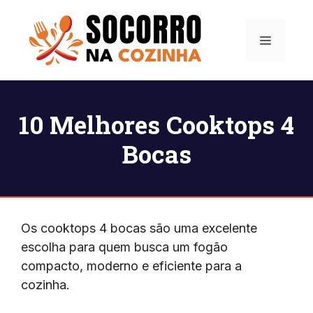
Pular
para
Menu
o
conteúdo
10 Melhores Cooktops 4
Bocas
Os cooktops 4 bocas são uma excelente
escolha para quem busca um fogão
compacto, moderno e eficiente para a
cozinha.