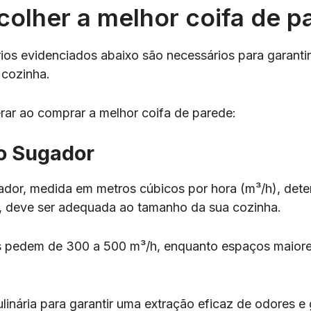
olher a melhor coifa de p
ios evidenciados abaixo são necessários para garanti
a cozinha.
rar ao comprar a melhor coifa de parede:
o Sugador
dor, medida em metros cúbicos por hora (m³/h), deter
so, deve ser adequada ao tamanho da sua cozinha.
 pedem de 300 a 500 m³/h, enquanto espaços maiore
ulinária para garantir uma extração eficaz de odores e