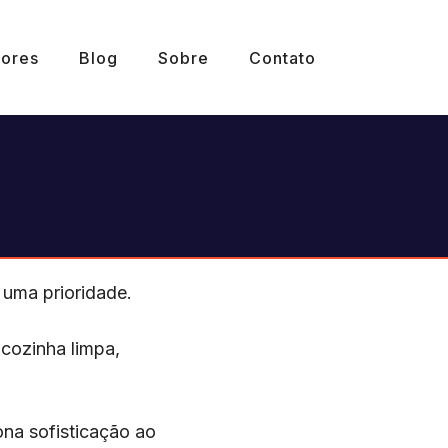
ores
Blog
Sobre
Contato
 uma prioridade.
cozinha limpa,
ona sofisticação ao