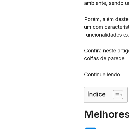
ambiente, sendo u
Porém, além deste
um com característ
funcionalidades ex
Confira neste arti
coifas de parede.
Continue lendo.
Índice
Melhores