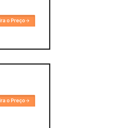
ira o Preço
ira o Preço