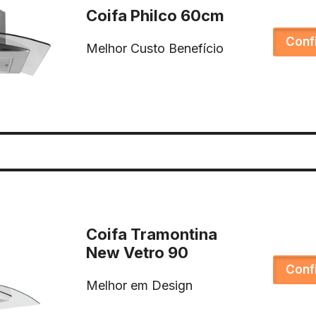
Coifa Philco 60cm
Conf
Melhor Custo Benefício
Coifa Tramontina
New Vetro 90
Conf
Melhor em Design