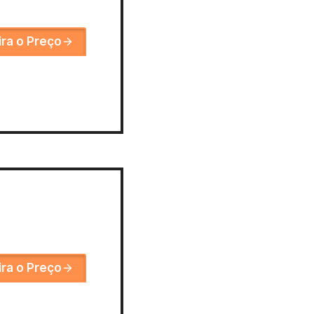
ira o Preço
ira o Preço