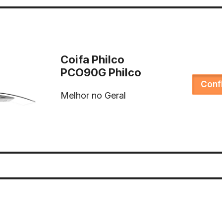
Coifa Philco
PCO90G Philco
Conf
Melhor no Geral