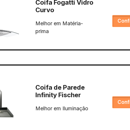
Coifa Fogatti Vidro
Curvo
Conf
Melhor em Matéria-
prima
Coifa de Parede
Infinity Fischer
Conf
Melhor em Iluminação