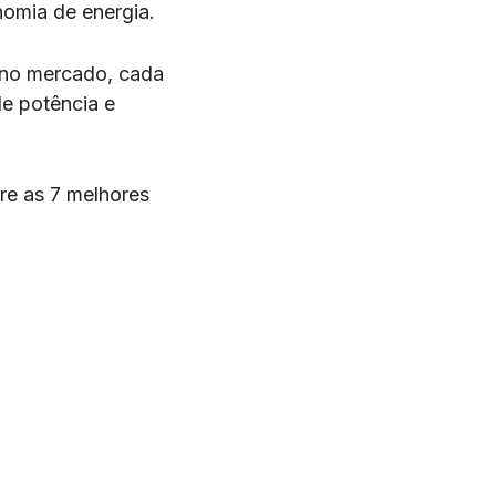
omia de energia.
 no mercado, cada
de potência e
re as 7 melhores