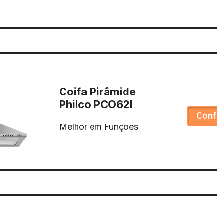
Coifa Pirâmide
Philco PCO62I
Conf
Melhor em Funções