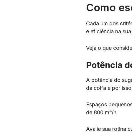
Como esc
Cada um dos critér
e eficiência na su
Veja o que conside
Potência d
A potência do suga
da coifa e por is
Espaços pequenos
de 800 m³/h.
Avalie sua rotina c